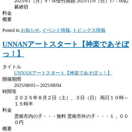
2025/9/1（月）9：00受付開始 2025/11/9（日）17：00応
募締切
料金
概要
Posted in
お知らせ
,
イベント情報
,
トピックス情報
UNNANアートスタート【神楽であそぼ
っ！】
タイトル
UNNANアートスタート【神楽であそぼっ！】
開催期間
2025/08/03～2025/08/04
時間等
２０２５年８月２日（土）、３日（日） 両日１０時～
１５時半
料金
雲南市内の子・・・無料 雲南市外の子・・・１，００
０円
概要