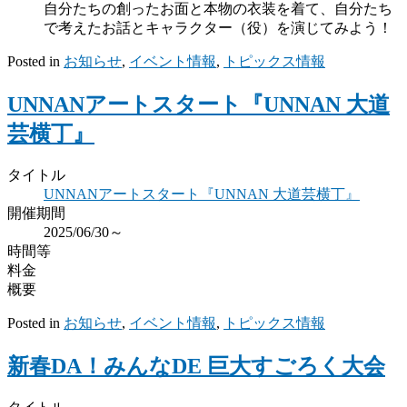
自分たちの創ったお面と本物の衣装を着て、自分たち
で考えたお話とキャラクター（役）を演じてみよう！
Posted in
お知らせ
,
イベント情報
,
トピックス情報
UNNANアートスタート『UNNAN 大道
芸横丁』
タイトル
UNNANアートスタート『UNNAN 大道芸横丁』
開催期間
2025/06/30～
時間等
料金
概要
Posted in
お知らせ
,
イベント情報
,
トピックス情報
新春DA！みんなDE 巨大すごろく大会