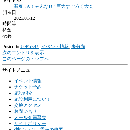
タイトル
新春DA！みんなDE 巨大すごろく大会
開催日
2025/01/12
時間等
料金
概要
Posted in
お知らせ
,
イベント情報
,
未分類
次のエントリを表示...
このページのトップへ
サイトメニュー
イベント情報
チケット予約
施設紹介
施設利用について
交通アクセス
お問い合せ
メール会員募集
サイトポリシー
(株)キラキラ雲南の概要