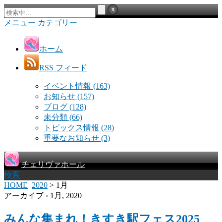
メニュー
カテゴリー
ホーム
RSS フィード
イベント情報
(163)
お知らせ
(157)
ブログ
(128)
未分類
(66)
トピックス情報
(28)
重要なお知らせ
(3)
チェリヴァホール
検索
HOME
2020
> 1月
アーカイブ › 1月, 2020
みんな集まれ！きすき駅フェス2025