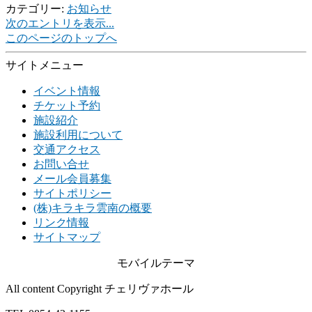
カテゴリー:
お知らせ
次のエントリを表示...
このページのトップへ
サイトメニュー
イベント情報
チケット予約
施設紹介
施設利用について
交通アクセス
お問い合せ
メール会員募集
サイトポリシー
(株)キラキラ雲南の概要
リンク情報
サイトマップ
モバイルテーマ
All content Copyright チェリヴァホール