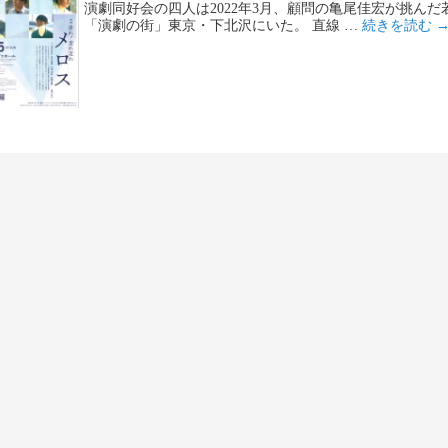
演劇同好会の四人は2022年3月、顧問の亀尾佳宏が挑ん
「演劇の街」東京・下北沢にいた。 直線 …
続きを読む