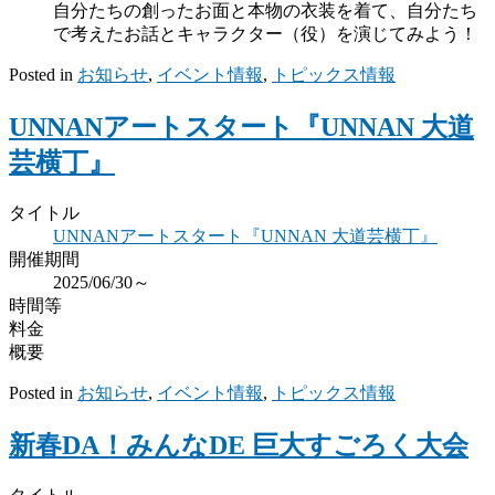
自分たちの創ったお面と本物の衣装を着て、自分たち
で考えたお話とキャラクター（役）を演じてみよう！
Posted in
お知らせ
,
イベント情報
,
トピックス情報
UNNANアートスタート『UNNAN 大道
芸横丁』
タイトル
UNNANアートスタート『UNNAN 大道芸横丁』
開催期間
2025/06/30～
時間等
料金
概要
Posted in
お知らせ
,
イベント情報
,
トピックス情報
新春DA！みんなDE 巨大すごろく大会