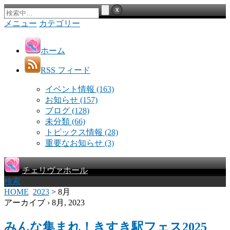
メニュー
カテゴリー
ホーム
RSS フィード
イベント情報
(163)
お知らせ
(157)
ブログ
(128)
未分類
(66)
トピックス情報
(28)
重要なお知らせ
(3)
チェリヴァホール
検索
HOME
2023
> 8月
アーカイブ › 8月, 2023
みんな集まれ！きすき駅フェス2025