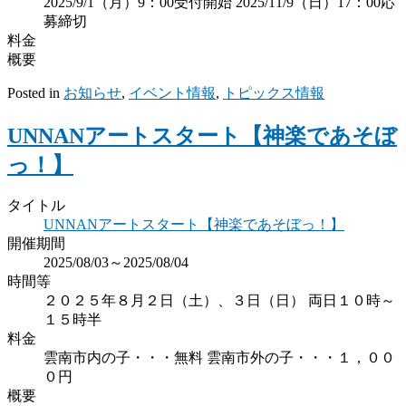
2025/9/1（月）9：00受付開始 2025/11/9（日）17：00応
募締切
料金
概要
Posted in
お知らせ
,
イベント情報
,
トピックス情報
UNNANアートスタート【神楽であそぼ
っ！】
タイトル
UNNANアートスタート【神楽であそぼっ！】
開催期間
2025/08/03～2025/08/04
時間等
２０２５年８月２日（土）、３日（日） 両日１０時～
１５時半
料金
雲南市内の子・・・無料 雲南市外の子・・・１，００
０円
概要