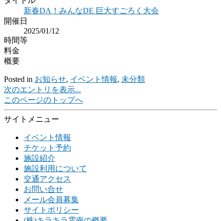
タイトル
新春DA！みんなDE 巨大すごろく大会
開催日
2025/01/12
時間等
料金
概要
Posted in
お知らせ
,
イベント情報
,
未分類
次のエントリを表示...
このページのトップへ
サイトメニュー
イベント情報
チケット予約
施設紹介
施設利用について
交通アクセス
お問い合せ
メール会員募集
サイトポリシー
(株)キラキラ雲南の概要