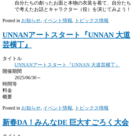
自分たちの創ったお面と本物の衣装を着て、自分たち
で考えたお話とキャラクター（役）を演じてみよう！
Posted in
お知らせ
,
イベント情報
,
トピックス情報
UNNANアートスタート『UNNAN 大道
芸横丁』
タイトル
UNNANアートスタート『UNNAN 大道芸横丁』
開催期間
2025/06/30～
時間等
料金
概要
Posted in
お知らせ
,
イベント情報
,
トピックス情報
新春DA！みんなDE 巨大すごろく大会