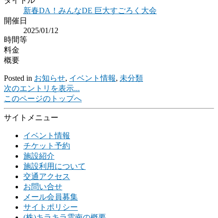
タイトル
新春DA！みんなDE 巨大すごろく大会
開催日
2025/01/12
時間等
料金
概要
Posted in
お知らせ
,
イベント情報
,
未分類
次のエントリを表示...
このページのトップへ
サイトメニュー
イベント情報
チケット予約
施設紹介
施設利用について
交通アクセス
お問い合せ
メール会員募集
サイトポリシー
(株)キラキラ雲南の概要