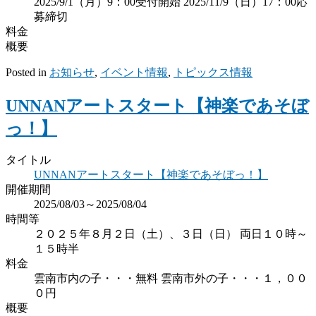
2025/9/1（月）9：00受付開始 2025/11/9（日）17：00応
募締切
料金
概要
Posted in
お知らせ
,
イベント情報
,
トピックス情報
UNNANアートスタート【神楽であそぼ
っ！】
タイトル
UNNANアートスタート【神楽であそぼっ！】
開催期間
2025/08/03～2025/08/04
時間等
２０２５年８月２日（土）、３日（日） 両日１０時～
１５時半
料金
雲南市内の子・・・無料 雲南市外の子・・・１，００
０円
概要