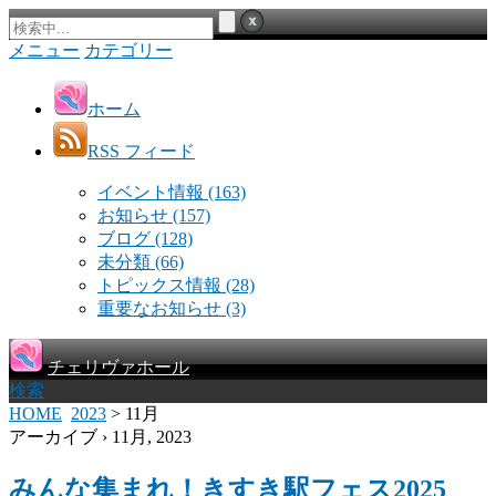
メニュー
カテゴリー
ホーム
RSS フィード
イベント情報
(163)
お知らせ
(157)
ブログ
(128)
未分類
(66)
トピックス情報
(28)
重要なお知らせ
(3)
チェリヴァホール
検索
HOME
2023
> 11月
アーカイブ › 11月, 2023
みんな集まれ！きすき駅フェス2025