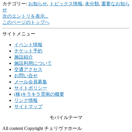
カテゴリー:
お知らせ
,
トピックス情報
,
未分類
,
重要なお知ら
せ
次のエントリを表示...
このページのトップへ
サイトメニュー
イベント情報
チケット予約
施設紹介
施設利用について
交通アクセス
お問い合せ
メール会員募集
サイトポリシー
(株)キラキラ雲南の概要
リンク情報
サイトマップ
モバイルテーマ
All content Copyright チェリヴァホール