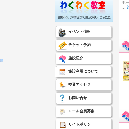
ボ
…
イベント情報
チケット予約
施設紹介
施設利用について
交通アクセス
お問い合せ
メール会員募集
サイトポリシー