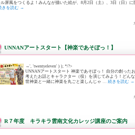
ール屏風をつくるよ！みんなが描いた絵が、8月2日（土）、3日（日）に
続きを読む
→
UNNANアートスタート【神楽であそぼっ！】
→', 'twentyeleven' ) ); */?>
UNNANアートスタート 神楽であそぼっ！ 自分の創っ
考えたお話とキャラクター（役）を演じてみよう！どんな
世神楽と一緒に神楽を丸ごと楽しんじゃ …
続きを読む
→
R７年度 キラキラ雲南文化カレッジ講座のご案内