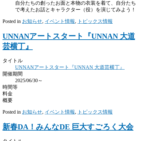
自分たちの創ったお面と本物の衣装を着て、自分たち
で考えたお話とキャラクター（役）を演じてみよう！
Posted in
お知らせ
,
イベント情報
,
トピックス情報
UNNANアートスタート『UNNAN 大道
芸横丁』
タイトル
UNNANアートスタート『UNNAN 大道芸横丁』
開催期間
2025/06/30～
時間等
料金
概要
Posted in
お知らせ
,
イベント情報
,
トピックス情報
新春DA！みんなDE 巨大すごろく大会