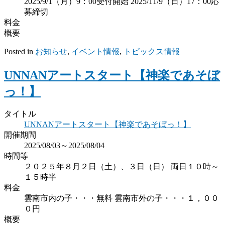
2025/9/1（月）9：00受付開始 2025/11/9（日）17：00応
募締切
料金
概要
Posted in
お知らせ
,
イベント情報
,
トピックス情報
UNNANアートスタート【神楽であそぼ
っ！】
タイトル
UNNANアートスタート【神楽であそぼっ！】
開催期間
2025/08/03～2025/08/04
時間等
２０２５年８月２日（土）、３日（日） 両日１０時～
１５時半
料金
雲南市内の子・・・無料 雲南市外の子・・・１，００
０円
概要