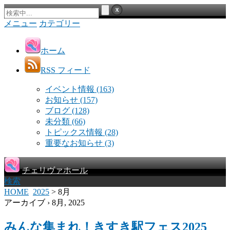
メニュー
カテゴリー
ホーム
RSS フィード
イベント情報
(163)
お知らせ
(157)
ブログ
(128)
未分類
(66)
トピックス情報
(28)
重要なお知らせ
(3)
チェリヴァホール
検索
HOME
2025
> 8月
アーカイブ › 8月, 2025
みんな集まれ！きすき駅フェス2025