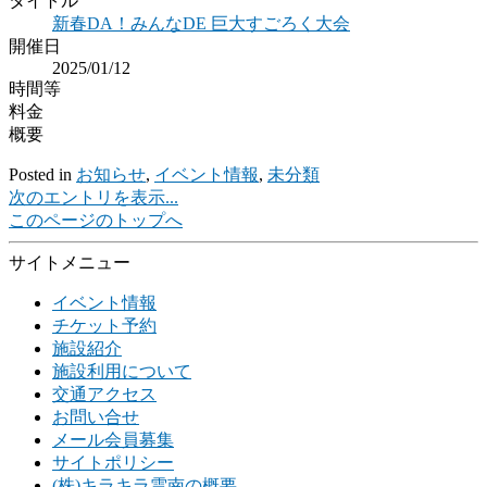
タイトル
新春DA！みんなDE 巨大すごろく大会
開催日
2025/01/12
時間等
料金
概要
Posted in
お知らせ
,
イベント情報
,
未分類
次のエントリを表示...
このページのトップへ
サイトメニュー
イベント情報
チケット予約
施設紹介
施設利用について
交通アクセス
お問い合せ
メール会員募集
サイトポリシー
(株)キラキラ雲南の概要