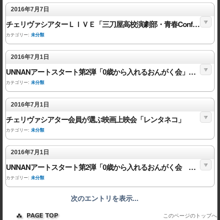
2016年7月7日
チェリヴァシアターＬＩＶＥ「三刀屋高校演劇部・青春Conflict！」
カテゴリー:
未分類
2016年7月1日
UNNANアートスタート第2弾「0歳から入れるおんがく会」定員まで残りわずかとなりました。
カテゴリー:
未分類
2016年7月1日
チェリヴァシアター会員が選ぶ映画上映会「レンタネコ」
カテゴリー:
未分類
2016年7月1日
UNNANアートスタート第2弾「0歳から入れるおんがく会 五感で楽しむコンサート～さわる～」
カテゴリー:
未分類
次のエントリを表示...
このページのトップへ