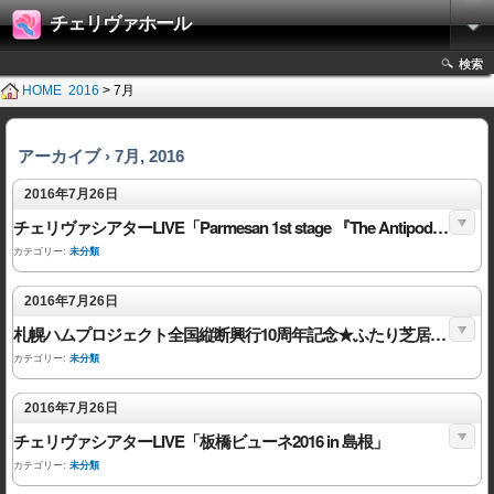
チェリヴァホール
検索
HOME
2016
> 7月
アーカイブ › 7月, 2016
2016年7月26日
チェリヴァシアターLIVE「Parmesan 1st stage 『The Antipodes』」
カテゴリー:
未分類
2016年7月26日
札幌ハムプロジェクト全国縦断興行10周年記念★ふたり芝居『サンタのうた』
カテゴリー:
未分類
2016年7月26日
チェリヴァシアターLIVE「板橋ビューネ2016 in 島根」
カテゴリー:
未分類