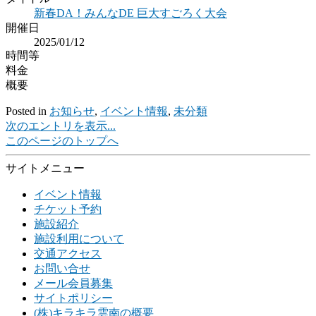
新春DA！みんなDE 巨大すごろく大会
開催日
2025/01/12
時間等
料金
概要
Posted in
お知らせ
,
イベント情報
,
未分類
次のエントリを表示...
このページのトップへ
サイトメニュー
イベント情報
チケット予約
施設紹介
施設利用について
交通アクセス
お問い合せ
メール会員募集
サイトポリシー
(株)キラキラ雲南の概要