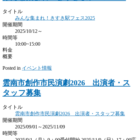
タイトル
みんな集まれ！きすき駅フェス2025
開催期間
2025/10/12～
時間等
10:00~15:00
料金
概要
Posted in
イベント情報
雲南市創作市民演劇2026 出演者・ス
タッフ募集
タイトル
雲南市創作市民演劇2026 出演者・スタッフ募集
開催期間
2025/09/01～2025/11/09
時間等
2025/9/1（月）9：00受付開始 2025/11/9（日）17：00応