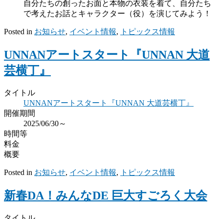
自分たちの創ったお面と本物の衣装を着て、自分たち
で考えたお話とキャラクター（役）を演じてみよう！
Posted in
お知らせ
,
イベント情報
,
トピックス情報
UNNANアートスタート『UNNAN 大道
芸横丁』
タイトル
UNNANアートスタート『UNNAN 大道芸横丁』
開催期間
2025/06/30～
時間等
料金
概要
Posted in
お知らせ
,
イベント情報
,
トピックス情報
新春DA！みんなDE 巨大すごろく大会
タイトル