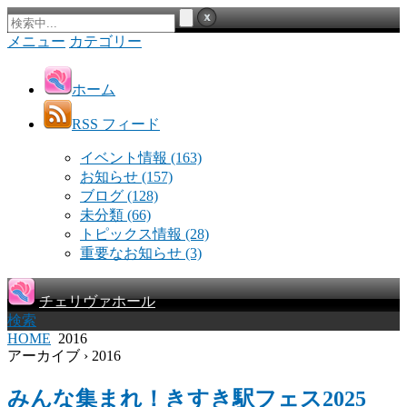
メニュー
カテゴリー
ホーム
RSS フィード
イベント情報
(163)
お知らせ
(157)
ブログ
(128)
未分類
(66)
トピックス情報
(28)
重要なお知らせ
(3)
チェリヴァホール
検索
HOME
2016
アーカイブ › 2016
みんな集まれ！きすき駅フェス2025