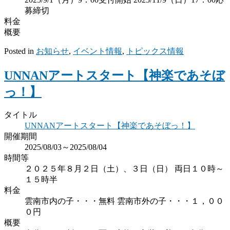
募締切
料金
概要
Posted in
お知らせ
,
イベント情報
,
トピックス情報
UNNANアートスタート【神楽であそぼ
っ！】
タイトル
UNNANアートスタート【神楽であそぼっ！】
開催期間
2025/08/03～2025/08/04
時間等
２０２５年８月２日（土）、３日（日） 両日１０時～
１５時半
料金
雲南市内の子・・・無料 雲南市外の子・・・１，００
０円
概要