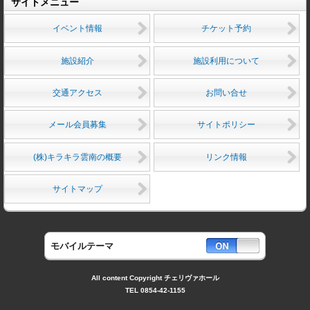
サイトメニュー
イベント情報
チケット予約
施設紹介
施設利用について
交通アクセス
お問い合せ
メール会員募集
サイトポリシー
(株)キラキラ雲南の概要
リンク情報
サイトマップ
モバイルテーマ
All content Copyright チェリヴァホール
TEL 0854-42-1155