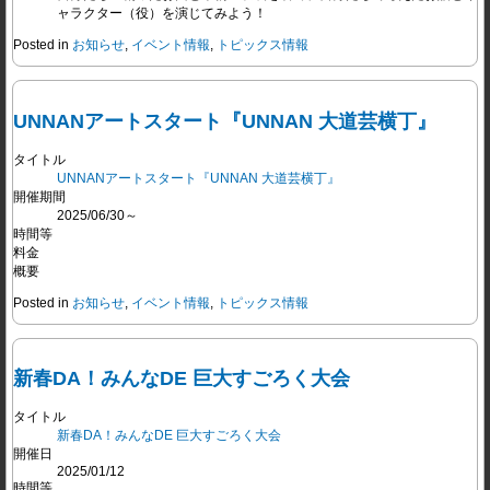
ャラクター（役）を演じてみよう！
Posted in
お知らせ
,
イベント情報
,
トピックス情報
UNNANアートスタート『UNNAN 大道芸横丁』
タイトル
UNNANアートスタート『UNNAN 大道芸横丁』
開催期間
2025/06/30～
時間等
料金
概要
Posted in
お知らせ
,
イベント情報
,
トピックス情報
新春DA！みんなDE 巨大すごろく大会
タイトル
新春DA！みんなDE 巨大すごろく大会
開催日
2025/01/12
時間等