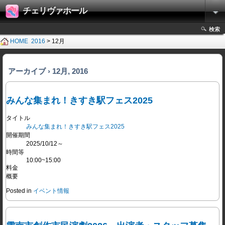
チェリヴァホール
検索
HOME
2016
> 12月
アーカイブ › 12月, 2016
みんな集まれ！きすき駅フェス2025
タイトル
みんな集まれ！きすき駅フェス2025
開催期間
2025/10/12～
時間等
10:00~15:00
料金
概要
Posted in
イベント情報