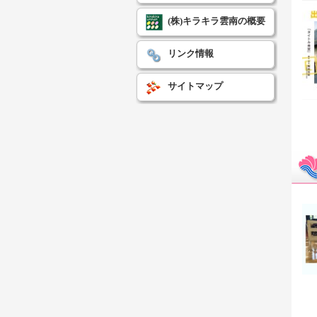
(株)キラキラ雲南の概要
リンク情報
サイトマップ