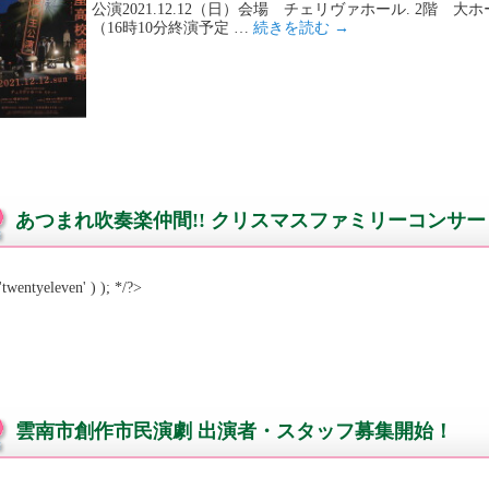
公演2021.12.12（日）会場 チェリヴァホール. 2階
（16時10分終演予定 …
続きを読む
→
あつまれ吹奏楽仲間!! クリスマスファミリーコンサー
'twentyeleven' ) ); */?>
雲南市創作市民演劇 出演者・スタッフ募集開始！