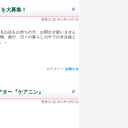
ドを大募集！
更新日:
2021年12月1日
わるお話をお持ちの方、お聞かせ願いません
い物、旅行、日々の暮らしの中での木次線と
む
→
カテゴリー:
お知らせ
アター『ケアニン』
更新日:
2021年10月5日