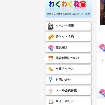
イベント情報
チケット予約
施設紹介
施設利用について
→', 
交通アクセス
お問い合せ
メール会員募集
サイトポリシー