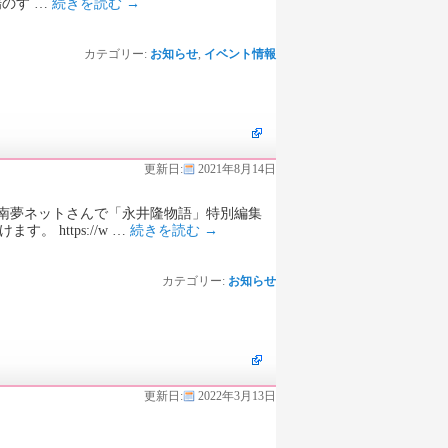
のす …
続きを読む
→
カテゴリー:
お知らせ
,
イベント情報
更新日:
2021年8月14日
TV雲南夢ネットさんで「永井隆物語」特別編集
 https://w …
続きを読む
→
カテゴリー:
お知らせ
更新日:
2022年3月13日