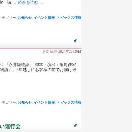
室 講 …
続きを読む
→
カテゴリー:
お知らせ
,
イベント情報
,
トピックス情報
更新日:
2024年2月20日
24 『永井隆物語』 脚本・演出：亀尾佳宏
隆物語』。3年越しにお客様の前でお届け致
カテゴリー:
お知らせ
,
イベント情報
,
トピックス情報
い運行会