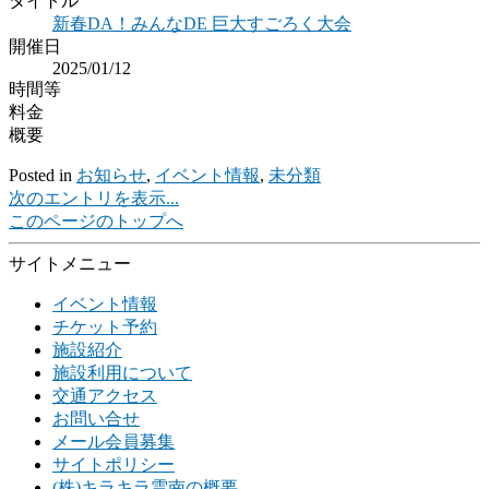
タイトル
新春DA！みんなDE 巨大すごろく大会
開催日
2025/01/12
時間等
料金
概要
Posted in
お知らせ
,
イベント情報
,
未分類
次のエントリを表示...
このページのトップへ
サイトメニュー
イベント情報
チケット予約
施設紹介
施設利用について
交通アクセス
お問い合せ
メール会員募集
サイトポリシー
(株)キラキラ雲南の概要