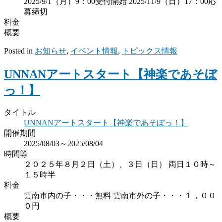
2025/9/1（月）9：00受付開始 2025/11/9（日）17：00応
募締切
料金
概要
Posted in
お知らせ
,
イベント情報
,
トピックス情報
UNNANアートスタート【神楽であそぼ
っ！】
タイトル
UNNANアートスタート【神楽であそぼっ！】
開催期間
2025/08/03～2025/08/04
時間等
２０２５年８月２日（土）、３日（日） 両日１０時～
１５時半
料金
雲南市内の子・・・無料 雲南市外の子・・・１，００
０円
概要