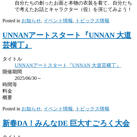
自分たちの創ったお面と本物の衣装を着て、自分たち
で考えたお話とキャラクター（役）を演じてみよう！
Posted in
お知らせ
,
イベント情報
,
トピックス情報
UNNANアートスタート『UNNAN 大道
芸横丁』
タイトル
UNNANアートスタート『UNNAN 大道芸横丁』
開催期間
2025/06/30～
時間等
料金
概要
Posted in
お知らせ
,
イベント情報
,
トピックス情報
新春DA！みんなDE 巨大すごろく大会