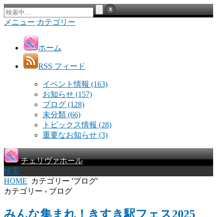
メニュー
カテゴリー
ホーム
RSS フィード
イベント情報
(163)
お知らせ
(157)
ブログ
(128)
未分類
(66)
トピックス情報
(28)
重要なお知らせ
(3)
チェリヴァホール
検索
HOME
カテゴリー 'ブログ'
カテゴリー › ブログ
みんな集まれ！きすき駅フェス2025