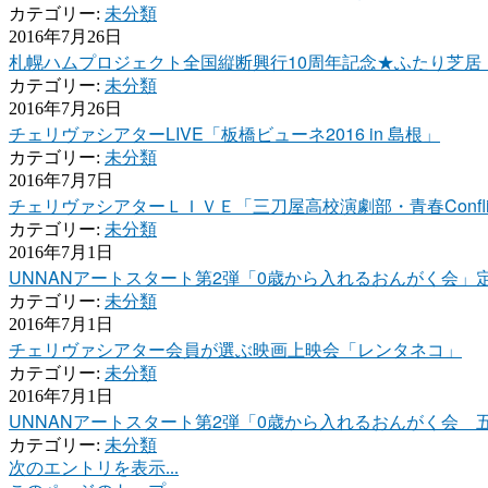
カテゴリー:
未分類
2016年7月26日
札幌ハムプロジェクト全国縦断興行10周年記念★ふたり芝居
カテゴリー:
未分類
2016年7月26日
チェリヴァシアターLIVE「板橋ビューネ2016 in 島根」
カテゴリー:
未分類
2016年7月7日
チェリヴァシアターＬＩＶＥ「三刀屋高校演劇部・青春Confli
カテゴリー:
未分類
2016年7月1日
UNNANアートスタート第2弾「0歳から入れるおんがく会
カテゴリー:
未分類
2016年7月1日
チェリヴァシアター会員が選ぶ映画上映会「レンタネコ」
カテゴリー:
未分類
2016年7月1日
UNNANアートスタート第2弾「0歳から入れるおんがく会
カテゴリー:
未分類
次のエントリを表示...