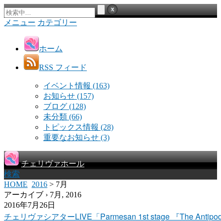
メニュー
カテゴリー
ホーム
RSS フィード
イベント情報
(163)
お知らせ
(157)
ブログ
(128)
未分類
(66)
トピックス情報
(28)
重要なお知らせ
(3)
チェリヴァホール
検索
HOME
2016
> 7月
アーカイブ › 7月, 2016
2016年7月26日
チェリヴァシアターLIVE「Parmesan 1st stage 『The Antip