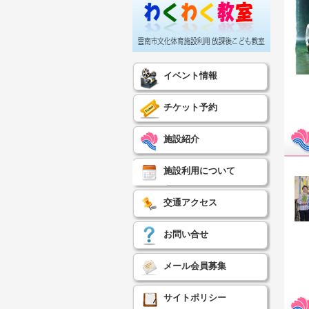
イベント情報
チケット予約
施設紹介
施設利用について
交通アクセス
お問い合せ
メール会員募集
サイトポリシー