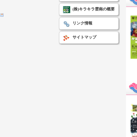
(株)キラキラ雲南の概要
リンク情報
サイトマップ