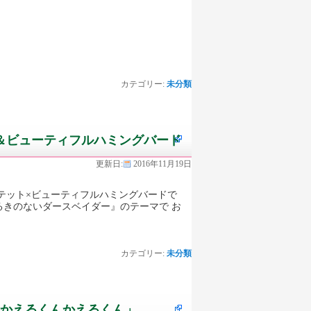
カテゴリー:
未分類
ト＆ビューティフルハミングバード
更新日:
2016年11月19日
テット×ビューティフルハミングバードで
やるきのないダースベイダー』のテーマで お
カテゴリー:
未分類
「かえるくんかえるくん」