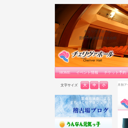
チェリヴァホール
雲南市木次経済文化会館
メインコンテンツへ移動
サブコンテンツへ移動
HOME
メインメニュー
イベント情報
チケット予約
文字サイズ
大
中
小
月別ア