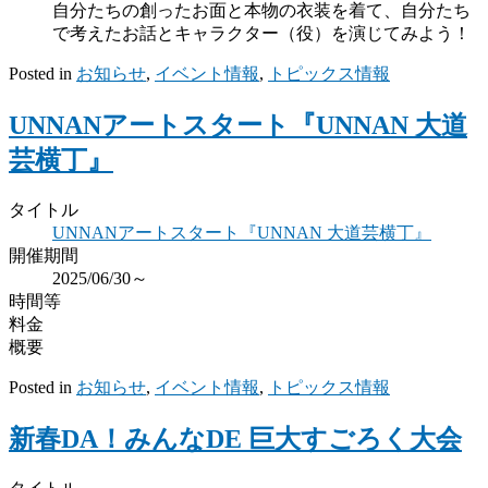
自分たちの創ったお面と本物の衣装を着て、自分たち
で考えたお話とキャラクター（役）を演じてみよう！
Posted in
お知らせ
,
イベント情報
,
トピックス情報
UNNANアートスタート『UNNAN 大道
芸横丁』
タイトル
UNNANアートスタート『UNNAN 大道芸横丁』
開催期間
2025/06/30～
時間等
料金
概要
Posted in
お知らせ
,
イベント情報
,
トピックス情報
新春DA！みんなDE 巨大すごろく大会