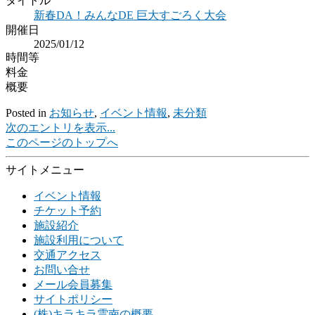
タイトル
新春DA！みんなDE 巨大すごろく大会
開催日
2025/01/12
時間等
料金
概要
Posted in
お知らせ
,
イベント情報
,
未分類
次のエントリを表示...
このページのトップへ
サイトメニュー
イベント情報
チケット予約
施設紹介
施設利用について
交通アクセス
お問い合せ
メール会員募集
サイトポリシー
(株)キラキラ雲南の概要