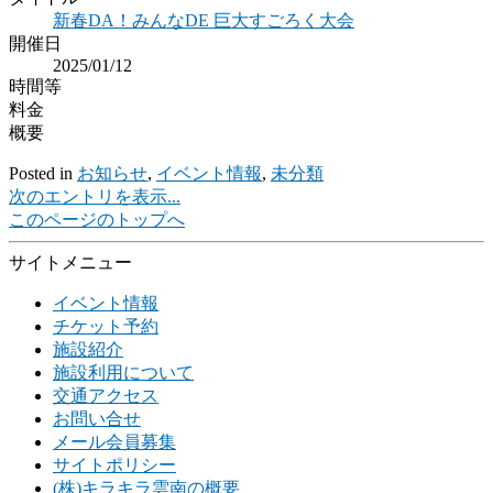
新春DA！みんなDE 巨大すごろく大会
開催日
2025/01/12
時間等
料金
概要
Posted in
お知らせ
,
イベント情報
,
未分類
次のエントリを表示...
このページのトップへ
サイトメニュー
イベント情報
チケット予約
施設紹介
施設利用について
交通アクセス
お問い合せ
メール会員募集
サイトポリシー
(株)キラキラ雲南の概要