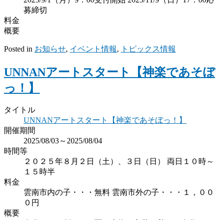
募締切
料金
概要
Posted in
お知らせ
,
イベント情報
,
トピックス情報
UNNANアートスタート【神楽であそぼ
っ！】
タイトル
UNNANアートスタート【神楽であそぼっ！】
開催期間
2025/08/03～2025/08/04
時間等
２０２５年８月２日（土）、３日（日） 両日１０時～
１５時半
料金
雲南市内の子・・・無料 雲南市外の子・・・１，００
０円
概要