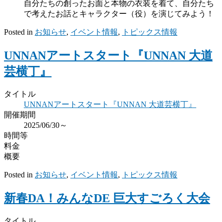
自分たちの創ったお面と本物の衣装を着て、自分たち
で考えたお話とキャラクター（役）を演じてみよう！
Posted in
お知らせ
,
イベント情報
,
トピックス情報
UNNANアートスタート『UNNAN 大道
芸横丁』
タイトル
UNNANアートスタート『UNNAN 大道芸横丁』
開催期間
2025/06/30～
時間等
料金
概要
Posted in
お知らせ
,
イベント情報
,
トピックス情報
新春DA！みんなDE 巨大すごろく大会
タイトル