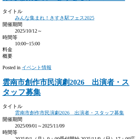
タイトル
みんな集まれ！きすき駅フェス2025
開催期間
2025/10/12～
時間等
10:00~15:00
料金
概要
Posted in
イベント情報
雲南市創作市民演劇2026 出演者・ス
タッフ募集
タイトル
雲南市創作市民演劇2026 出演者・スタッフ募集
開催期間
2025/09/01～2025/11/09
時間等
2025/9/1（月）9：00受付開始 2025/11/9（日）17：00応