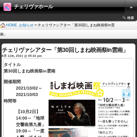
チェリヴァホール
検索
HOME
お知らせ
> チェリヴァシアター「第30回しまね映画祭in雲
南」
チェリヴァシアター「第30回しまね映画祭in雲南」
8月 11th, 2021 @ 05:41 pm
タイトル
第30回しまね映画祭in雲南
開催期間
2021/10/02～
2021/10/03
時間等
【10月2日】
14:00～「地球
交響曲第九番」
19:00～「一度