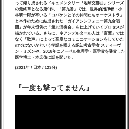
って織り成されるドキュメンタリー『地球交響曲』シリーズ
の最終章となる第9作。「第九番」では、世界的指揮者・小
林研一郎が率いる「コバケンとその仲間たちオーケストラ」
と本作のために結成された「ガイアシンフォニー第九合唱
団」が年末恒例の「第九演奏会」を仕上げていくプロセスが
描かれている。さらに、ネアンデルタール人は「言葉」では
なく「歌声」によって高度なコミュニケーションをしていた
のではないかという学説を唱える認知考古学者 スティーヴ
ン・ミズンや、2018年にノーベル生理学・医学賞を受賞した
医学博士・本庶佑に話を聞いた。
(2021年 / 日本 / 123分)
『一度も撃ってません』