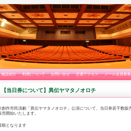
施設紹介
利用について
お問い合せ
交通アクセス
メール会員募集
【当日券について】異伝ヤマタノオロチ
市創作市民演劇「異伝ヤマタノオロチ」公演について、当日券若干数販売
販売開始いたします。
着順となります