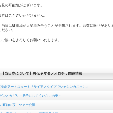
ち見の可能性がございます。
日券はご予約いただけません。
、当日は駐車場が大変混み合うことが予想されます。台数に限りがあり
ください。
のご協力をよろしくお願いいたします。
【当日券について】異伝ヤマタノオロチ：関連情報
NNANアートスタート『サイアノタイプでシャシンカごっこ』
ゲンとカギリ～弟子にしてくださいの巻～
の直前の夜 ツアー公演