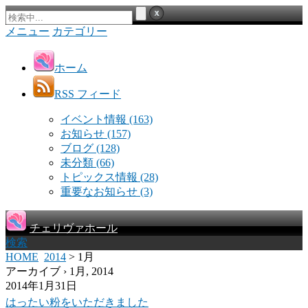
メニュー
カテゴリー
ホーム
RSS フィード
イベント情報
(163)
お知らせ
(157)
ブログ
(128)
未分類
(66)
トピックス情報
(28)
重要なお知らせ
(3)
チェリヴァホール
検索
HOME
2014
> 1月
アーカイブ › 1月, 2014
2014年1月31日
はったい粉をいただきました