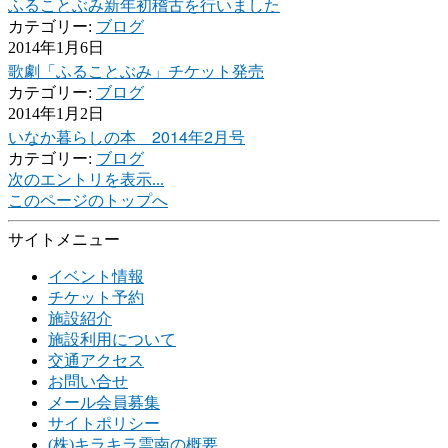
ふることぶみ新年初稽古を行いました
カテゴリー:
ブログ
2014年1月6日
歌劇「ふることぶみ」チケット発売
カテゴリー:
ブログ
2014年1月2日
いなか暮らしの本 2014年2月号
カテゴリー:
ブログ
次のエントリを表示...
このページのトップへ
サイトメニュー
イベント情報
チケット予約
施設紹介
施設利用について
交通アクセス
お問い合せ
メール会員募集
サイトポリシー
(株)キラキラ雲南の概要