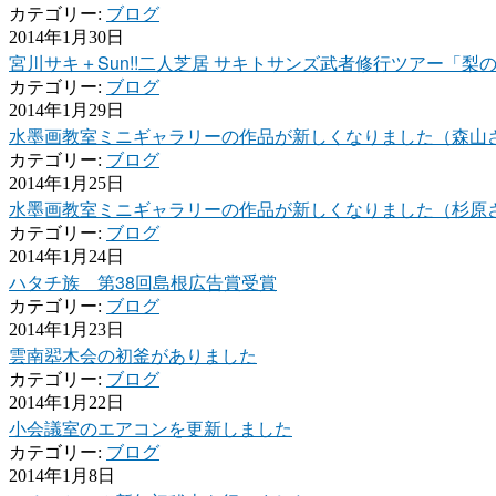
カテゴリー:
ブログ
2014年1月30日
宮川サキ＋Sun!!二人芝居 サキトサンズ武者修行ツアー「梨
カテゴリー:
ブログ
2014年1月29日
水墨画教室ミニギャラリーの作品が新しくなりました（森山
カテゴリー:
ブログ
2014年1月25日
水墨画教室ミニギャラリーの作品が新しくなりました（杉原
カテゴリー:
ブログ
2014年1月24日
ハタチ族 第38回島根広告賞受賞
カテゴリー:
ブログ
2014年1月23日
雲南翆木会の初釜がありました
カテゴリー:
ブログ
2014年1月22日
小会議室のエアコンを更新しました
カテゴリー:
ブログ
2014年1月8日