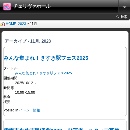
チェリヴァホール
検索
HOME
2023
> 11月
アーカイブ › 11月, 2023
みんな集まれ！きすき駅フェス2025
タイトル
みんな集まれ！きすき駅フェス2025
開催期間
2025/10/12～
時間等
10:00~15:00
料金
概要
Posted in
イベント情報