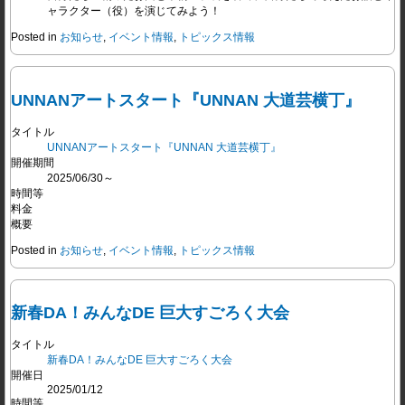
ャラクター（役）を演じてみよう！
Posted in
お知らせ
,
イベント情報
,
トピックス情報
UNNANアートスタート『UNNAN 大道芸横丁』
タイトル
UNNANアートスタート『UNNAN 大道芸横丁』
開催期間
2025/06/30～
時間等
料金
概要
Posted in
お知らせ
,
イベント情報
,
トピックス情報
新春DA！みんなDE 巨大すごろく大会
タイトル
新春DA！みんなDE 巨大すごろく大会
開催日
2025/01/12
時間等