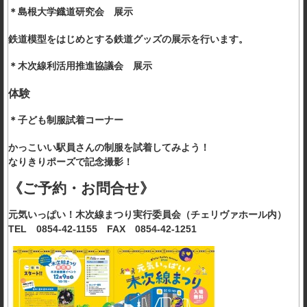
＊島根大学鐡道研究会 展示
鉄道模型をはじめとする鉄道グッズの展示を行います。
＊木次線利活用推進協議会 展示
体験
＊子ども制服試着コーナー
かっこいい駅員さんの制服を試着してみよう！
なりきりポーズで記念撮影！
《ご予約・お問合せ》
元気いっぱい！木次線まつり実行委員会（チェリヴァホール内）
TEL 0854-42-1155 FAX 0854-42-1251