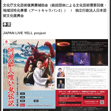
文化庁文化芸術復興費補助金（統括団体による文化芸術需要回復・
地域活性化事業（アートキャラバン2）） / 独立行政法人日本芸
術文化復興会
事業
JAPAN LIVE YELL project