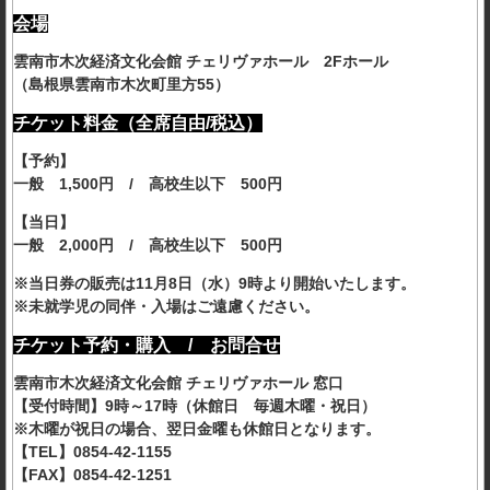
会場
雲南市木次経済文化会館 チェリヴァホール 2Fホール
（島根県雲南市木次町里方55）
チケット料金（全席自由/税込）
【予約】
一般 1,500円 / 高校生以下 500円
【当日】
一般 2,000円 / 高校生以下 500円
※当日券の販売は11月8日（水）9時より開始いたします。
※未就学児の同伴・入場はご遠慮ください。
チケット予約・購入 / お問合せ
雲南市木次経済文化会館 チェリヴァホール 窓口
【受付時間】9時～17時（休館日 毎週木曜・祝日）
※木曜が祝日の場合、翌日金曜も休館日となります。
【TEL】0854-42-1155
【FAX】0854-42-1251