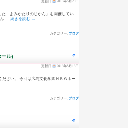
更新日:
2013年5月20日
た「よみかたりのじかん」を開催してい
ん …
続きを読む
→
カテゴリー:
ブログ
ール)
更新日:
2013年5月18日
さい。 今回は広島文化学園ＨＢＧホー
カテゴリー:
ブログ