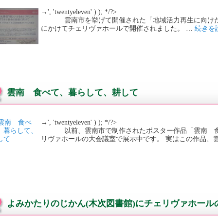
→', 'twentyeleven' ) ); */?>
雲南市を挙げて開催された「地域活力再生に向けたシンポ
にかけてチェリヴァホールで開催されました。 …
続きを
雲南 食べて、暮らして、耕して
→', 'twentyeleven' ) ); */?>
以前、雲南市で制作されたポスター作品「雲南 食
リヴァホールの大会議室で展示中です。 実はこの作品、雲
よみかたりのじかん(木次図書館)にチェリヴァホール