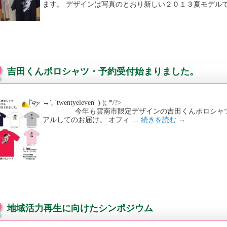
ます。 デザインは写真のとおり新しい２０１３夏モデルで
吉田くんポロシャツ・予約受付始まりました。
→', 'twentyeleven' ) ); */?>
今年も雲南市限定デザインの吉田くんポロシャツが
アルしてのお届け。 オフィ …
続きを読む
→
地域活力再生に向けたシンポジウム