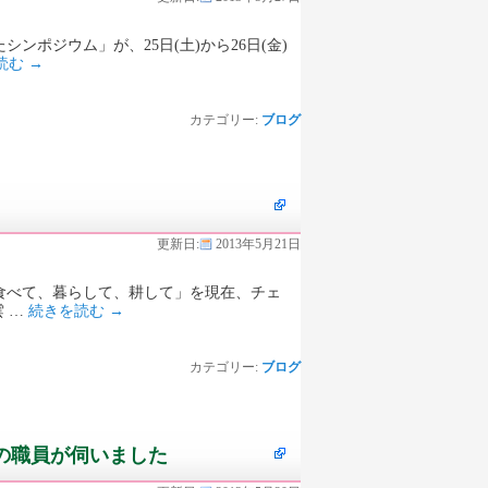
ジウム」が、25日(土)から26日(金)
読む
→
カテゴリー:
ブログ
更新日:
2013年5月21日
べて、暮らして、耕して」を現在、チェ
 …
続きを読む
→
カテゴリー:
ブログ
の職員が伺いました