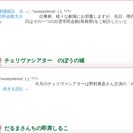
→', 'twentyeleven' ) ); */?>
仕事柄、様々な劇場にお邪魔しますが、先日、県内外
日はその一つの出雲市民会館(島根県)をご紹介したいと 
チェリヴァシアター のぼうの城
'twentyeleven' ) ); */?>
月のチェリヴァシアターは野村萬斎さん主演の「のぼうの
…
続きを読む
→
だるまさんちの即席しるこ