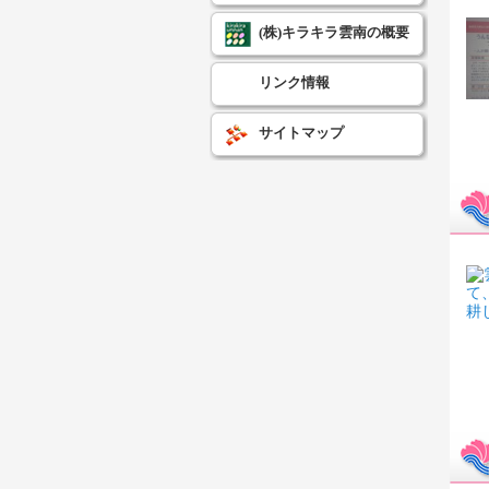
(株)キラキラ雲南の概要
リンク情報
サイトマップ