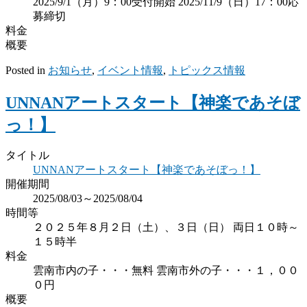
2025/9/1（月）9：00受付開始 2025/11/9（日）17：00応
募締切
料金
概要
Posted in
お知らせ
,
イベント情報
,
トピックス情報
UNNANアートスタート【神楽であそぼ
っ！】
タイトル
UNNANアートスタート【神楽であそぼっ！】
開催期間
2025/08/03～2025/08/04
時間等
２０２５年８月２日（土）、３日（日） 両日１０時～
１５時半
料金
雲南市内の子・・・無料 雲南市外の子・・・１，００
０円
概要