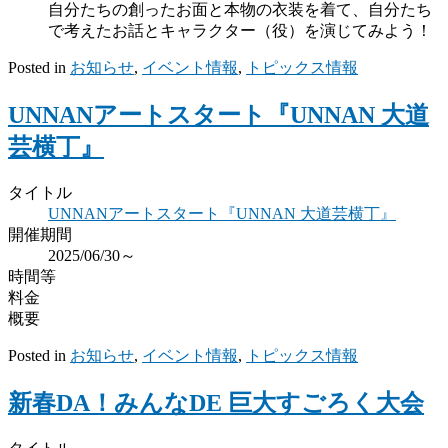
自分たちの創ったお面と本物の衣装を着て、自分たち
で考えたお話とキャラクター（役）を演じてみよう！
Posted in
お知らせ
,
イベント情報
,
トピックス情報
UNNANアートスタート『UNNAN 大道
芸横丁』
タイトル
UNNANアートスタート『UNNAN 大道芸横丁』
開催期間
2025/06/30～
時間等
料金
概要
Posted in
お知らせ
,
イベント情報
,
トピックス情報
新春DA！みんなDE 巨大すごろく大会