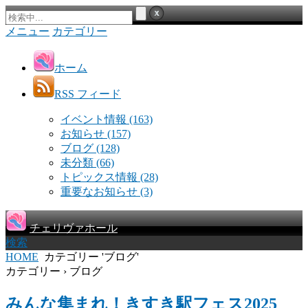
メニュー
カテゴリー
ホーム
RSS フィード
イベント情報
(163)
お知らせ
(157)
ブログ
(128)
未分類
(66)
トピックス情報
(28)
重要なお知らせ
(3)
チェリヴァホール
検索
HOME
カテゴリー 'ブログ'
カテゴリー › ブログ
みんな集まれ！きすき駅フェス2025