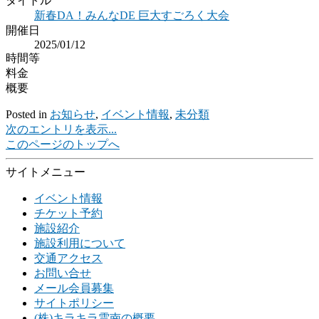
タイトル
新春DA！みんなDE 巨大すごろく大会
開催日
2025/01/12
時間等
料金
概要
Posted in
お知らせ
,
イベント情報
,
未分類
次のエントリを表示...
このページのトップへ
サイトメニュー
イベント情報
チケット予約
施設紹介
施設利用について
交通アクセス
お問い合せ
メール会員募集
サイトポリシー
(株)キラキラ雲南の概要